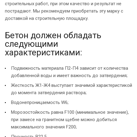
строительных работ, при этом качество и результат не
пострадают. Мы рекомендуем приобретать эту марку с
доставкой на строительную площадку.
Бетон должен обладать
следующими
характеристиками:
Подвижность материала П2-П4 зависит от количества
добавленной воды и имеет важность до затвердения;
Жесткость Ж1-Ж4 выступает значимой характеристикой
до момента затвердения раствора;
Водонепроницаемость W6;
Морозостойкость равна F100 (минимальное значение),
при замесе на гранитном щебне можно добиться
максимального значения F200;
Прочность B22,5.