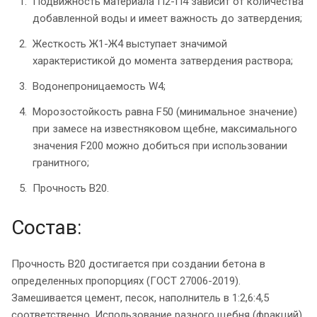
Подвижность материала П2-П4 зависит от количества
добавленной воды и имеет важность до затвердения;
Жесткость Ж1-Ж4 выступает значимой
характеристикой до момента затвердения раствора;
Водонепроницаемость W4;
Морозостойкость равна F50 (минимальное значение)
при замесе на известняковом щебне, максимального
значения F200 можно добиться при использовании
гранитного;
Прочность B20.
Состав:
Прочность B20 достигается при создании бетона в
определенных пропорциях (ГОСТ 27006-2019).
Замешивается цемент, песок, наполнитель в 1:2,6:4,5
соответственно. Использование разного щебня (фракций)