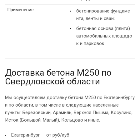
Применение
Применение
бетонирование фундаме
нта, ленты и сваи;
бетонная основа (плита)
автомобильных площадо
к и парковок
Доставка бетона М250 по
Свердловской области
Мы осуществляем доставку бетона М250 по Екатеринбургу
и по области, в том числе в следующие населенные
пункты: Березовский, Арамиль, Верхняя Пышма, Косулино,
Исток (Большой, Малый), Кольцово и иные.
Екатеринбург — от руб/куб